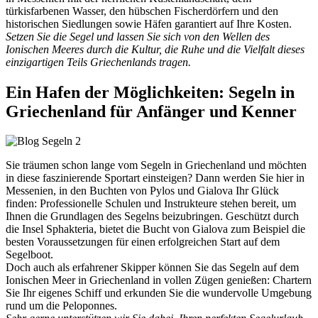
türkisfarbenen Wasser, den hübschen Fischerdörfern und den
historischen Siedlungen sowie Häfen garantiert auf Ihre Kosten.
Setzen Sie die Segel und lassen Sie sich von den Wellen des
Ionischen Meeres durch die Kultur, die Ruhe und die Vielfalt dieses
einzigartigen Teils Griechenlands tragen.
Ein Hafen der Möglichkeiten: Segeln in
Griechenland für Anfänger und Kenner
Sie träumen schon lange vom Segeln in Griechenland und möchten
in diese faszinierende Sportart einsteigen? Dann werden Sie hier in
Messenien, in den Buchten von Pylos und Gialova Ihr Glück
finden: Professionelle Schulen und Instrukteure stehen bereit, um
Ihnen die Grundlagen des Segelns beizubringen. Geschützt durch
die Insel Sphakteria, bietet die Bucht von Gialova zum Beispiel die
besten Voraussetzungen für einen erfolgreichen Start auf dem
Segelboot.
Doch auch als erfahrener Skipper können Sie das Segeln auf dem
Ionischen Meer in Griechenland in vollen Zügen genießen: Chartern
Sie Ihr eigenes Schiff und erkunden Sie die wundervolle Umgebung
rund um die Peloponnes.