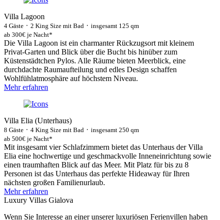
Villa Lagoon
4 Gäste ᛫ 2 King Size mit Bad ᛫ insgesamt 125 qm
ab 300€ je Nacht*
Die Villa Lagoon ist ein charmanter Rückzugsort mit kleinem
Privat-Garten und Blick über die Bucht bis hinüber zum
Küstenstädtchen Pylos. Alle Räume bieten Meerblick, eine
durchdachte Raumaufteilung und edles Design schaffen
Wohlfühlatmosphäre auf höchstem Niveau.
Mehr erfahren
Villa Elia (Unterhaus)
8 Gäste ᛫ 4 King Size mit Bad ᛫ insgesamt 250 qm
ab 500€ je Nacht*
Mit insgesamt vier Schlafzimmern bietet das Unterhaus der Villa
Elia eine hochwertige und geschmackvolle Inneneinrichtung sowie
einen traumhaften Blick auf das Meer. Mit Platz für bis zu 8
Personen ist das Unterhaus das perfekte Hideaway für Ihren
nächsten großen Familienurlaub.
Mehr erfahren
Luxury Villas Gialova
Wenn Sie Interesse an einer unserer luxuriösen Ferienvillen haben