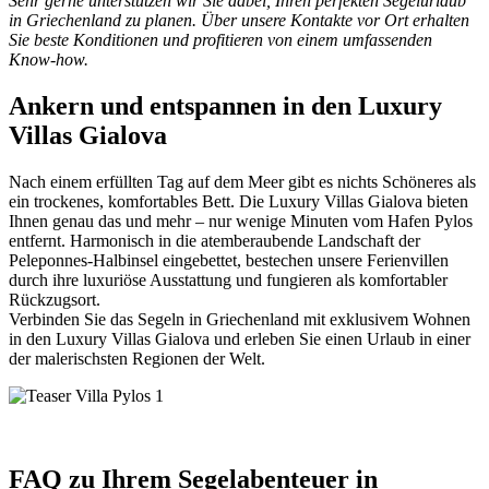
Sehr gerne unterstützen wir Sie dabei, Ihren perfekten Segelurlaub
in Griechenland zu planen. Über unsere Kontakte vor Ort erhalten
Sie beste Konditionen und profitieren von einem umfassenden
Know-how.
Ankern und entspannen in den Luxury
Villas Gialova
Nach einem erfüllten Tag auf dem Meer gibt es nichts Schöneres als
ein trockenes, komfortables Bett. Die Luxury Villas Gialova bieten
Ihnen genau das und mehr – nur wenige Minuten vom Hafen Pylos
entfernt. Harmonisch in die atemberaubende Landschaft der
Peleponnes-Halbinsel eingebettet, bestechen unsere Ferienvillen
durch ihre luxuriöse Ausstattung und fungieren als komfortabler
Rückzugsort.
Verbinden Sie das Segeln in Griechenland mit exklusivem Wohnen
in den Luxury Villas Gialova und erleben Sie einen Urlaub in einer
der malerischsten Regionen der Welt.
FAQ zu Ihrem Segelabenteuer in