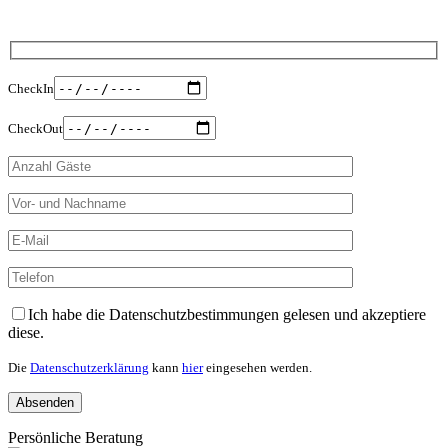
CheckIn
CheckOut
Please leave this field empty.
Ich habe die Datenschutzbestimmungen gelesen und akzeptiere
diese.
Die
Datenschutzerklärung
kann
hier
eingesehen werden.
Persönliche Beratung