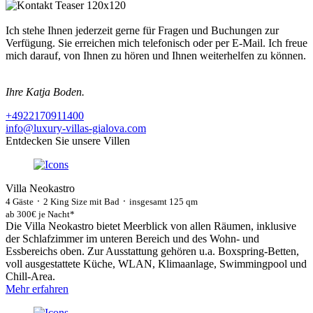
Ich stehe Ihnen jederzeit gerne für Fragen und Buchungen zur
Verfügung. Sie erreichen mich telefonisch oder per E-Mail. Ich freue
mich darauf, von Ihnen zu hören und Ihnen weiterhelfen zu können.
Ihre Katja Boden.
+4922170911400
info@luxury-villas-gialova.com
Entdecken Sie unsere Villen
Villa Neokastro
4 Gäste ᛫ 2 King Size mit Bad ᛫ insgesamt 125 qm
ab 300€ je Nacht*
Die Villa Neokastro bietet Meerblick von allen Räumen, inklusive
der Schlafzimmer im unteren Bereich und des Wohn- und
Essbereichs oben. Zur Ausstattung gehören u.a. Boxspring-Betten,
voll ausgestattete Küche, WLAN, Klimaanlage, Swimmingpool und
Chill-Area.
Mehr erfahren