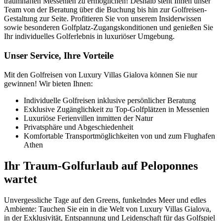
traumhaften Messenien zu ermöglichen! Deshalb steht Ihnen unser
Team von der Beratung über die Buchung bis hin zur Golfreisen-
Gestaltung zur Seite. Profitieren Sie von unserem Insiderwissen
sowie besonderen Golfplatz-Zugangskonditionen und genießen Sie
Ihr individuelles Golferlebnis in luxuriöser Umgebung.
Unser Service, Ihre Vorteile
Mit den Golfreisen von Luxury Villas Gialova können Sie nur
gewinnen! Wir bieten Ihnen:
Individuelle Golfreisen inklusive persönlicher Beratung
Exklusive Zugänglichkeit zu Top-Golfplätzen in Messenien
Luxuriöse Ferienvillen inmitten der Natur
Privatsphäre und Abgeschiedenheit
Komfortable Transportmöglichkeiten von und zum Flughafen
Athen
Ihr Traum-Golfurlaub auf Peloponnes
wartet
Unvergessliche Tage auf den Greens, funkelndes Meer und edles
Ambiente: Tauchen Sie ein in die Welt von Luxury Villas Gialova,
in der Exklusivität, Entspannung und Leidenschaft für das Golfspiel