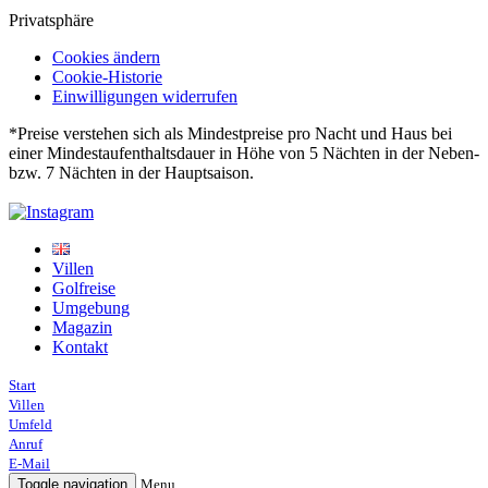
Privatsphäre
Cookies ändern
Cookie-Historie
Einwilligungen widerrufen
*Preise verstehen sich als Mindestpreise pro Nacht und Haus bei
einer Mindestaufenthaltsdauer in Höhe von 5 Nächten in der Neben-
bzw. 7 Nächten in der Hauptsaison.
Villen
Golfreise
Umgebung
Magazin
Kontakt
Start
Villen
Umfeld
Anruf
E-Mail
Toggle navigation
Menu