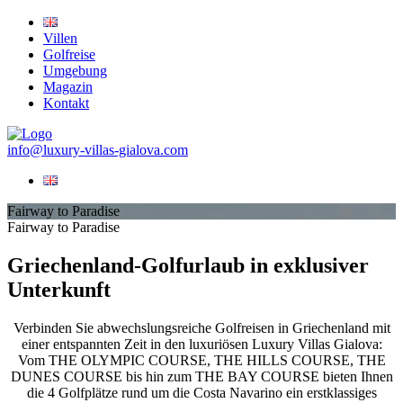
Villen
Golfreise
Umgebung
Magazin
Kontakt
info@luxury-villas-gialova.com
Fairway to Paradise
Fairway to Paradise
Griechenland-Golfurlaub in exklusiver
Unterkunft
Verbinden Sie abwechslungsreiche Golfreisen in Griechenland mit
einer entspannten Zeit in den luxuriösen Luxury Villas Gialova:
Vom THE OLYMPIC COURSE, THE HILLS COURSE, THE
DUNES COURSE bis hin zum THE BAY COURSE bieten Ihnen
die 4 Golfplätze rund um die Costa Navarino ein erstklassiges