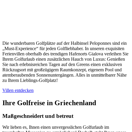
Die wunderbaren Golfplätze auf der Halbinsel Peloponnes sind ein
„Must-Experience“ für jeden Golfliebhaber. In unseren exquisiten
Ferienvillen oberhalb des trendigen Hafenorts Gialova verleihen Sie
Ihrem Golfurlaub einen zusätzlichen Hauch von Luxus: Genießen
Sie nach erlebnisreichen Tagen auf den Greens einen exklusiven
Rückzugsort mit großzügigem Raumkonzept, eigenem Pool und
atemberaubenden Sonnenuntergängen. Alles in unmittelbarer Nähe
zu Ihrem Lieblings-Golfplatz!
Villen entdecken
Ihre Golfreise in Griechenland
Maßgeschneidert und betreut
Wir lieben es, Ihnen einen unvergesslichen Golfurlaub im